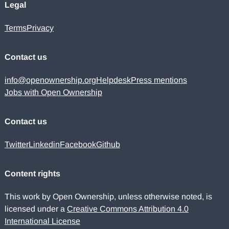
Legal
Terms
Privacy
Contact us
info@openownership.org
Helpdesk
Press mentions
Jobs with Open Ownership
Contact us
Twitter
Linkedin
Facebook
Github
Content rights
This work by Open Ownership, unless otherwise noted, is
licensed under a
Creative Commons Attribution 4.0
International License