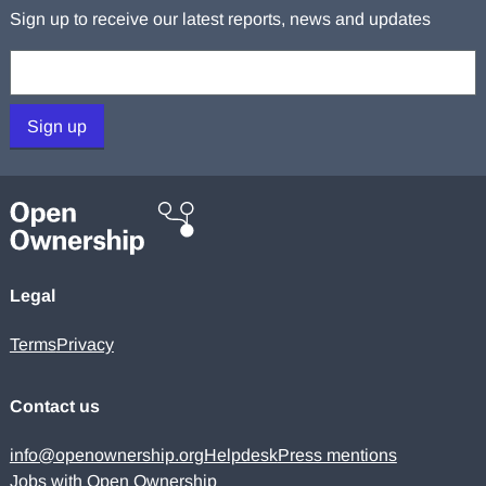
Sign up to receive our latest reports, news and updates
Your email:
Sign up
Legal
Terms
Privacy
Contact us
info@openownership.org
Helpdesk
Press mentions
Jobs with Open Ownership