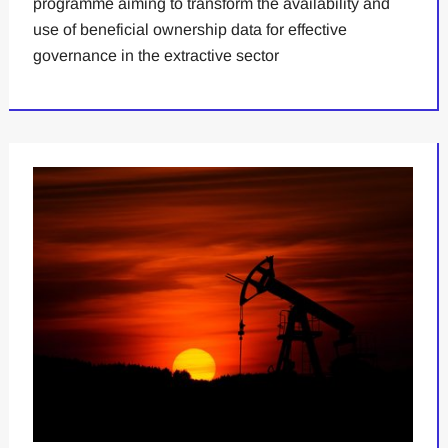
programme aiming to transform the availability and
use of beneficial ownership data for effective
governance in the extractive sector