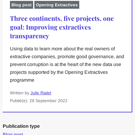
Blog post
Opening Extractives
Three continents, five projects, one
goal: Improving extractives
transparency
Using data to learn more about the real owners of
extractive companies, promote good governance, and
prevent corruption is at the heart of the new data use
projects supported by the Opening Extractives
programme
Written by
Julie Rialet
Publié(e): 29 September 2022
Publication type
Blog post