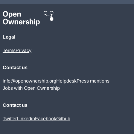
Legal
Terms
Privacy
Contact us
info@openownership.org
Helpdesk
Press mentions
Jobs with Open Ownership
Contact us
Twitter
Linkedin
Facebook
Github