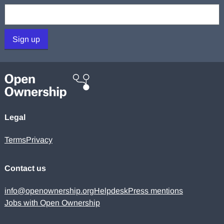
Your email:
Sign up
Legal
Terms
Privacy
Contact us
info@openownership.org
Helpdesk
Press mentions
Jobs with Open Ownership