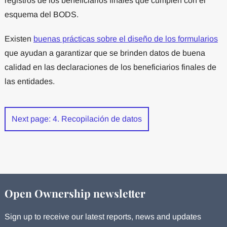
registros de los beneficiarios finales que cumplen con el
esquema del BODS.
Existen
buenas prácticas sobre el diseño de los formularios
que ayudan a garantizar que se brinden datos de buena
calidad en las declaraciones de los beneficiarios finales de
las entidades.
Next page: 4. Recopilación de datos
Open Ownership newsletter
Sign up to receive our latest reports, news and updates