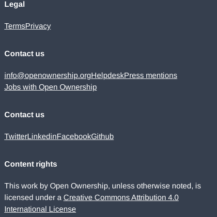
Legal
Terms
Privacy
Contact us
info@openownership.org
Helpdesk
Press mentions
Jobs with Open Ownership
Contact us
Twitter
Linkedin
Facebook
Github
Content rights
This work by Open Ownership, unless otherwise noted, is
licensed under a
Creative Commons Attribution 4.0
International License