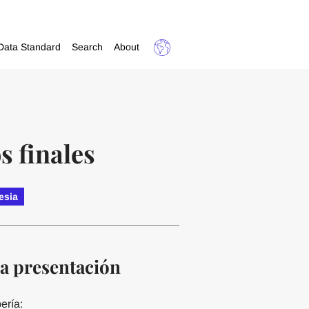
Data Standard
Search
About
s finales
esia
la presentación
ería: