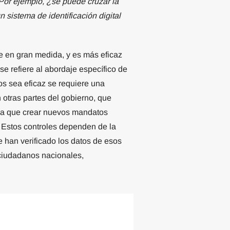
Por ejemplo, ¿se puede cruzar la
 sistema de identificación digital
e en gran medida, y es más eficaz
e refiere al abordaje específico de
os sea eficaz se requiere una
n otras partes del gobierno, que
aya que crear nuevos mandatos
o. Estos controles dependen de la
e han verificado los datos de esos
 ciudadanos nacionales,