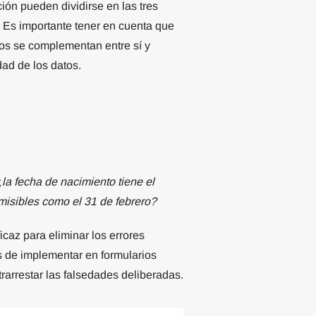
ación pueden dividirse en las tres
. Es importante tener en cuenta que
erios se complementan entre sí y
dad de los datos.
la fecha de nacimiento tiene el
misibles como el 31 de febrero?
caz para eliminar los errores
s de implementar en formularios
rarrestar las falsedades deliberadas.