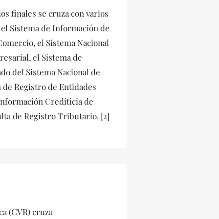
os finales se cruza con varios
 el Sistema de Información de
Comercio, el Sistema Nacional
esarial, el Sistema de
ado del Sistema Nacional de
n de Registro de Entidades
Información Crediticia de
ta de Registro Tributario. [2]
ca (CVR) cruza