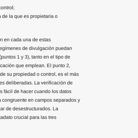
ontrol;
 de la que es propietaria o
ión en cada una de estas
 regímenes de divulgación puedan
untos 1 y 3), tanto en el tipo de
cación que emplean. El punto 2,
de su propiedad o control, es el más
es deliberadas. La verificación de
 fácil de hacer cuando los datos
ra congruente en campos separados y
gar de desestructurados. La
adato crucial para las tres