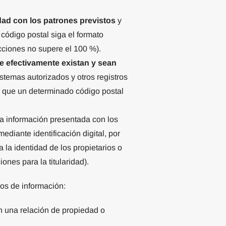
ad con los patrones previstos
y
código postal siga el formato
cciones no supere el 100 %).
e efectivamente existan y sean
stemas autorizados y otros registros
 que un determinado código postal
a información presentada con los
diante identificación digital, por
la identidad de los propietarios o
iones para la titularidad).
pos de información:
en una relación de propiedad o