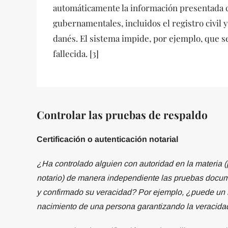
automáticamente la información presentada c
gubernamentales, incluidos el registro civil y
danés. El sistema impide, por ejemplo, que s
fallecida. [3]
Controlar las pruebas de respaldo
Certificación o autenticación notarial
¿Ha controlado alguien con autoridad en la materia 
notario) de manera independiente las pruebas docum
y confirmado su veracidad? Por ejemplo, ¿puede un no
nacimiento de una persona garantizando la veracid