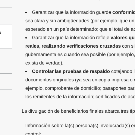
Garantizar que la información guarde
conformid
sea clara y sin ambigüedades (por ejemplo, que un 
esperado en un país determinado; que el total de a
a
Garantizar que la información refleje
valores qu
reales, realizando verificaciones cruzadas
con si
gubernamentales cuando sea posible (por ejemplo,
exista de verdad).
Controlar las pruebas de respaldo
cotejando l
documentos originales (ya sea en copia impresa o me
ejemplo, comprobante de domicilio; pasaportes para 
los remitentes de la información; certificados de acc
La divulgación de beneficiarios finales abarca tres ti
Información sobre la(s) persona(s) involucrada(s) 
control;