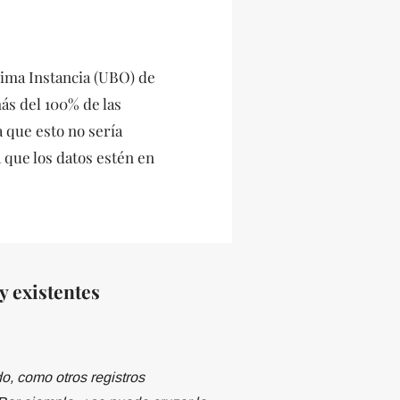
tima Instancia (UBO) de
más del 100% de las
 que esto no sería
a que los datos estén en
y existentes
o, como otros registros