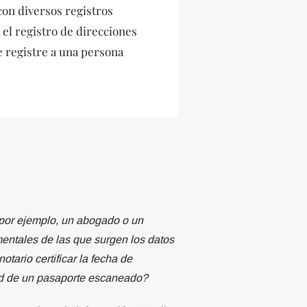
on diversos registros
 el registro de direcciones
e registre a una persona
(por ejemplo, un abogado o un
entales de las que surgen los datos
tario certificar la fecha de
ad de un pasaporte escaneado?