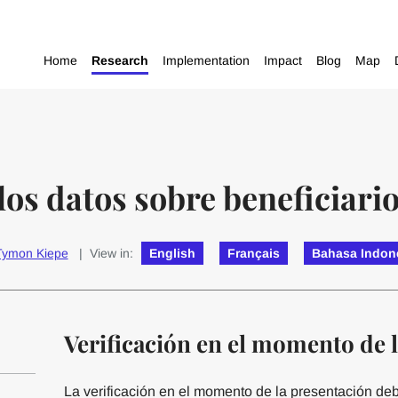
Home
Research
Implementation
Impact
Blog
Map
los datos sobre beneficiario
Tymon Kiepe
| View in:
English
Français
Bahasa Indon
Verificación en el momento de 
La verificación en el momento de la presentación deb