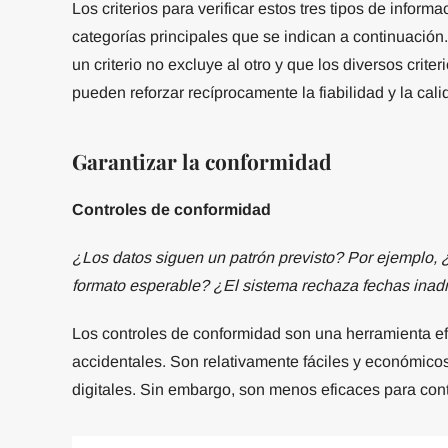
Los criterios para verificar estos tres tipos de inform
categorías principales que se indican a continuación
un criterio no excluye al otro y que los diversos crit
pueden reforzar recíprocamente la fiabilidad y la cali
Garantizar la conformidad
Controles de conformidad
¿Los datos siguen un patrón previsto? Por ejemplo, ¿
formato esperable? ¿El sistema rechaza fechas inad
Los controles de conformidad son una herramienta efi
accidentales. Son relativamente fáciles y económico
digitales. Sin embargo, son menos eficaces para cont