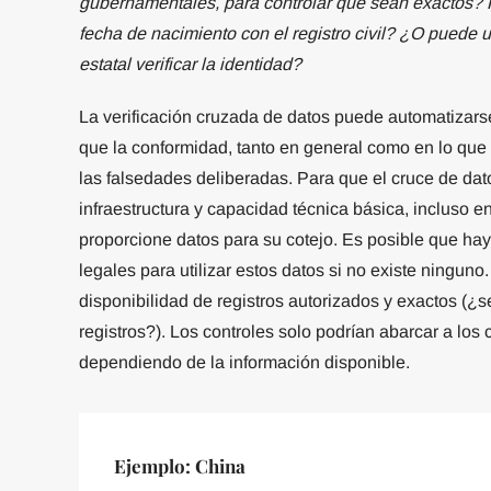
gubernamentales, para controlar que sean exactos? 
fecha de nacimiento con el registro civil? ¿O puede un
estatal verificar la identidad?
La verificación cruzada de datos puede automatizars
que la conformidad, tanto en general como en lo que s
las falsedades deliberadas. Para que el cruce de dat
infraestructura y capacidad técnica básica, incluso e
proporcione datos para su cotejo. Es posible que h
legales para utilizar estos datos si no existe ningun
disponibilidad de registros autorizados y exactos (¿s
registros?). Los controles solo podrían abarcar a los
dependiendo de la información disponible.
Ejemplo: China