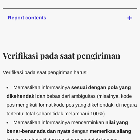
Report contents
Verifikasi pada saat pengiriman
Verifikasi pada saat pengiriman harus:
Memastikan informasinya
sesuai dengan pola yang
dikehendaki
dan bebas dari ambiguitas (misalnya, kode
pos mengikuti format kode pos yang dikehendaki di negara
tertentu; total saham tidak melampaui 100%)
Memastikan informasinya mencerminkan
nilai yang
benar-benar ada dan nyata
dengan
memeriksa silang
ke sistem otoritatif dan register pemerintah lainnya