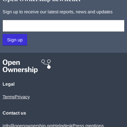
Sign up to receive our latest reports, news and updates
Your email:
Sign up
Legal
Terms
Privacy
Contact us
info@openownership.org
Helpdesk
Press mentions