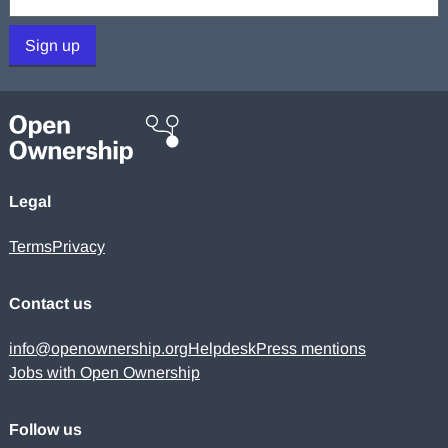
Sign up
Legal
Terms
Privacy
Contact us
info@openownership.org
Helpdesk
Press mentions
Jobs with Open Ownership
Follow us