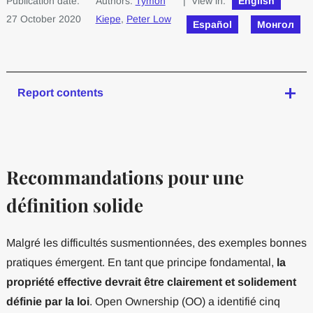
Publication date:
Authors:
Tymon
| View in:
English
27 October 2020
Kiepe
,
Peter Low
Español
Монгол
Report contents
Recommandations pour une
définition solide
Malgré les difficultés susmentionnées, des exemples bonnes
pratiques émergent. En tant que principe fondamental,
la
propriété effective devrait être clairement et solidement
définie par la loi
. Open Ownership (OO) a identifié cinq