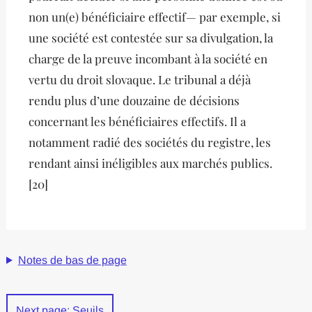
non un(e) bénéficiaire effectif— par exemple, si
une société est contestée sur sa divulgation, la
charge de la preuve incombant à la société en
vertu du droit slovaque. Le tribunal a déjà
rendu plus d’une douzaine de décisions
concernant les bénéficiaires effectifs. Il a
notamment radié des sociétés du registre, les
rendant ainsi inéligibles aux marchés publics.
[20]
Notes de bas de page
Next page: Seuils