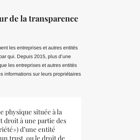
r de la transparence
nt les entreprises et autres entités
 par qui. Depuis 2015, plus d’une
ue les entreprises et autres entités
es informations sur leurs propriétaires
e physique située à la
t droit à une partie des
iété ») d’une entité
un trust, ou le droit de