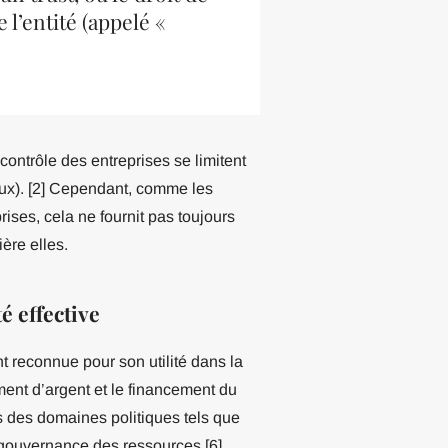
e l’entité (appelé «
 contrôle des entreprises se limitent
aux). [2] Cependant, comme les
ises, cela ne fournit pas toujours
ère elles.
é effective
t reconnue pour son utilité dans la
himent d’argent et le financement du
s des domaines politiques tels que
la gouvernance des ressources [6]