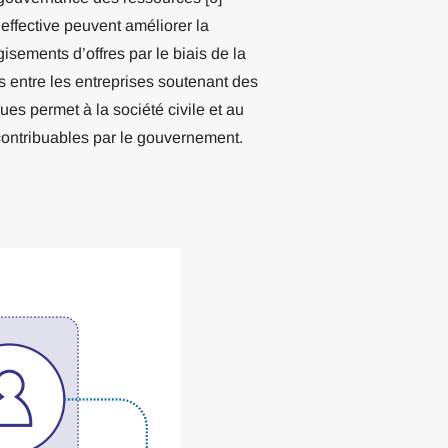
effective peuvent améliorer la
isements d’offres par le biais de la
êts entre les entreprises soutenant des
es permet à la société civile et au
s contribuables par le gouvernement.