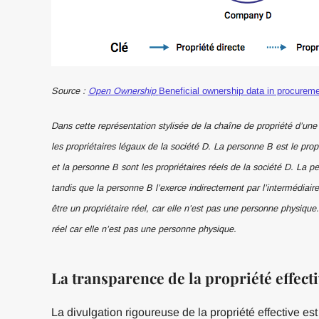
Source :
Open Ownership
Beneficial ownership data in procurem
Dans cette représentation stylisée de la chaîne de propriété d’une 
les propriétaires légaux de la société D. La personne B est le prop
et la personne B sont les propriétaires réels de la société D. La p
tandis que la personne B l’exerce indirectement par l’intermédiair
être un propriétaire réel, car elle n’est pas une personne physique
réel car elle n’est pas une personne physique.
La transparence de la propriété effecti
La divulgation rigoureuse de la propriété effective est 