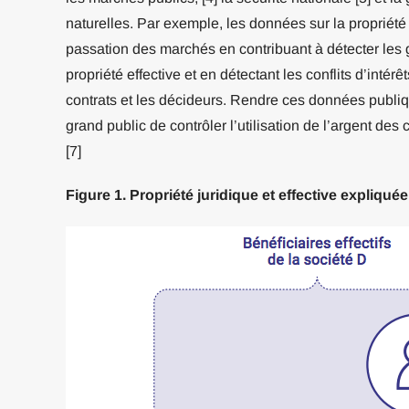
naturelles. Par exemple, les données sur la propriété 
passation des marchés en contribuant à détecter les g
propriété effective et en détectant les conflits d’intér
contrats et les décideurs. Rendre ces données publiqu
grand public de contrôler l’utilisation de l’argent de
[7]
Figure 1. Propriété juridique et effective expliquée