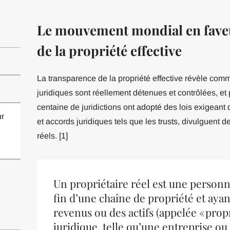
Le mouvement mondial en faveu
de la propriété effective
La transparence de la propriété effective révèle comme
juridiques sont réellement détenues et contrôlées, et
centaine de juridictions ont adopté des lois exigeant q
r
et accords juridiques tels que les trusts, divulguent d
réels. [1]
Un propriétaire réel est une personn
fin d’une chaîne de propriété et ayan
revenus ou des actifs (appelée « propr
juridique, telle qu’une entreprise ou 