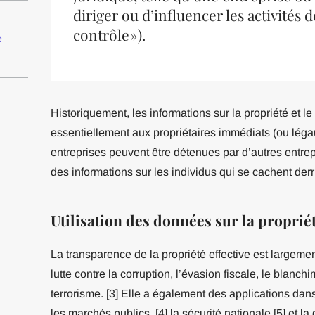
diriger ou d’influencer les activités d
contrôle »).
é
Historiquement, les informations sur la propriété et le
essentiellement aux propriétaires immédiats (ou lég
entreprises peuvent être détenues par d’autres entrepr
des informations sur les individus qui se cachent derri
Utilisation des données sur la propriét
La transparence de la propriété effective est largemen
lutte contre la corruption, l’évasion fiscale, le blanc
terrorisme. [3] Elle a également des applications dan
les marchés publics, [4] la sécurité nationale [5] et 