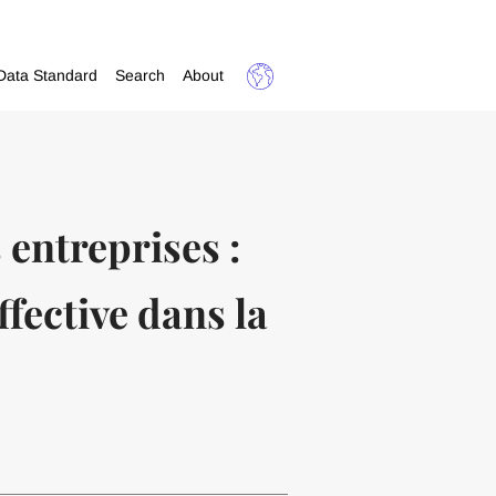
Data Standard
Search
About
s entreprises :
effective dans la