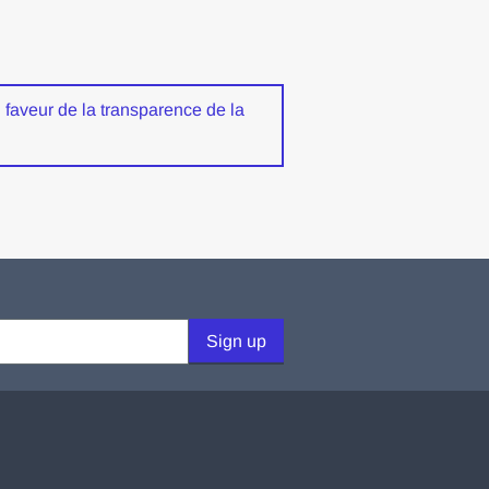
 faveur de la transparence de la
Sign up