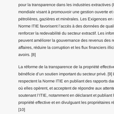
pour la transparence dans les industries extractives 
mondiale visant à promouvoir une gestion ouverte et
pétrolières, gazières et minérales. Les Exigences en 
Norme ITIE favorisent l’accès à des données de qualit
renforcer la redevabilité du secteur extractif. Les info
peuvent améliorer la gouvernance des revenus des res
affaires, réduire la corruption et les flux financiers ill
avoirs. [8]
La réforme de la transparence de la propriété effectiv
bénéficie d’un soutien important du secteur privé. [9]
respectent la Norme ITIE en publiant des rapports da
où elles opèrent, et acceptent de répondre aux attent
soutenant l’ITIE, notamment en déclarant et publiant 
propriété effective et en divulguant les propriétaires
[10]