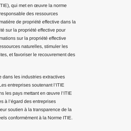
(ITIE), qui met en œuvre la norme
 responsable des ressources
matière de propriété effective dans la
é sur la propriété effective pour
rmations sur la propriété effective
sources naturelles, stimuler les
icites, et favoriser le recouvrement des
e dans les industries extractives
 Les entreprises soutenant l’ITIE
ns les pays mettant en œuvre l’ITIE
es à l’égard des entreprises
leur soutien à la transparence de la
 réels conformément à la Norme ITIE.