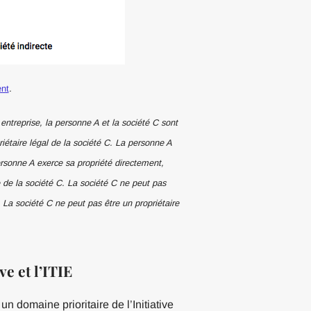
ent
.
entreprise, la personne A et la société C sont
riétaire légal de la société C. La personne A
ersonne A exerce sa propriété directement,
e de la société C. La société C ne peut pas
. La société C ne peut pas être un propriétaire
ve et l’ITIE
un domaine prioritaire de l’Initiative