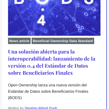
News article
Beneficial Ownership Data Standard
Una solución abierta para la
interoperabilidad: lanzamiento de la
versión 0.4 del Estándar de Datos
sobre Beneficiarios Finales
Open Ownership lanza una nueva versión del
Estándar de Datos sobre Beneficiarios Finales
(BODS)
Written by
Stephen Abbott Pugh