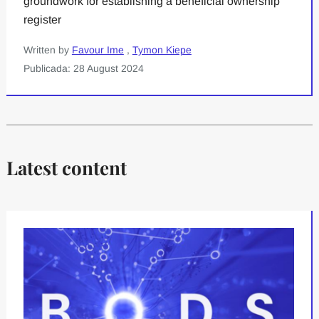
groundwork for establishing a beneficial ownership
register
Written by
Favour Ime
,
Tymon Kiepe
Publicada: 28 August 2024
Latest content