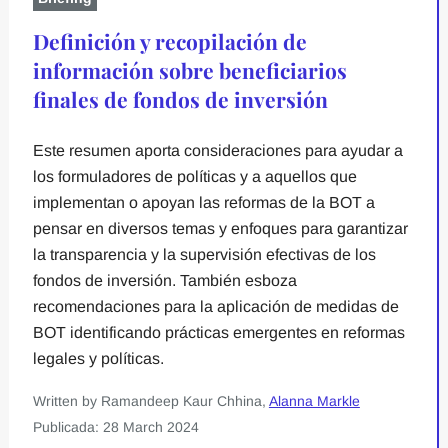
Definición y recopilación de
información sobre beneficiarios
finales de fondos de inversión
Este resumen aporta consideraciones para ayudar a
los formuladores de políticas y a aquellos que
implementan o apoyan las reformas de la BOT a
pensar en diversos temas y enfoques para garantizar
la transparencia y la supervisión efectivas de los
fondos de inversión. También esboza
recomendaciones para la aplicación de medidas de
BOT identificando prácticas emergentes en reformas
legales y políticas.
Written by Ramandeep Kaur Chhina,
Alanna Markle
Publicada: 28 March 2024