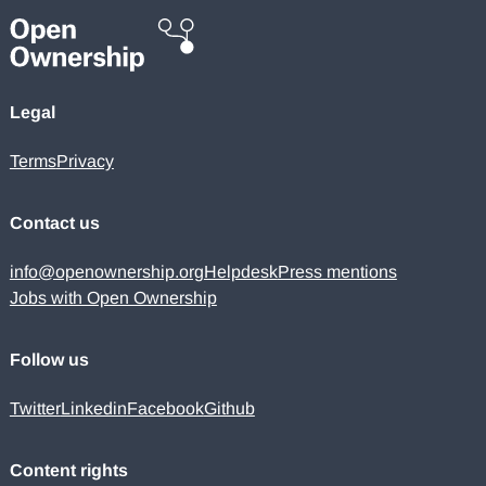
Legal
Terms
Privacy
Contact us
info@openownership.org
Helpdesk
Press mentions
Jobs with Open Ownership
Follow us
Twitter
Linkedin
Facebook
Github
Content rights