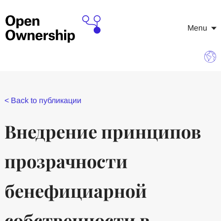
Menu
<
Back to публикации
Внедрение принципов
прозрачности
бенефициарной
собственности в