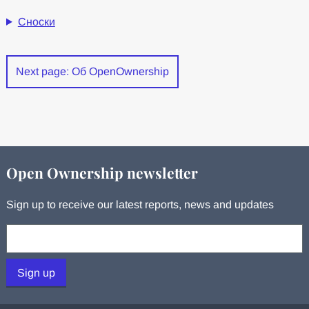
Сноски
Next page: Об OpenOwnership
Open Ownership newsletter
Sign up to receive our latest reports, news and updates
Your email:
Sign up