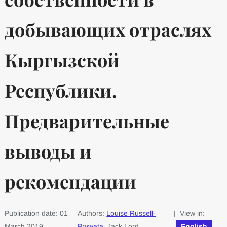
добывающих отраслях
Кыргызской
Республики.
Предварительные
выводы и
рекомендации
Publication date: 01
Authors:
Louise Russell-
| View in:
March 2019
Prywata
, Jack Lord
English