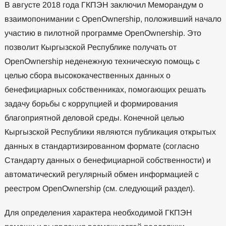
В августе 2018 года ГКПЭН заключил Меморандум о
взаимопонимании с OpenOwnership, положивший начало
участию в пилотной программе OpenOwnership. Это
позволит Кыргызской Республике получать от
OpenOwnership неденежную техническую помощь с
целью сбора высококачественных данных о
бенефициарных собственниках, помогающих решать
задачу борьбы с коррупцией и формирования
благоприятной деловой среды. Конечной целью
Кыргызской Республики являются публикация открытых
данных в стандартизированном формате (согласно
Стандарту данных о бенефициарной собственности) и
автоматический регулярный обмен информацией с
реестром OpenOwnership (см. следующий раздел).
Для определения характера необходимой ГКПЭН