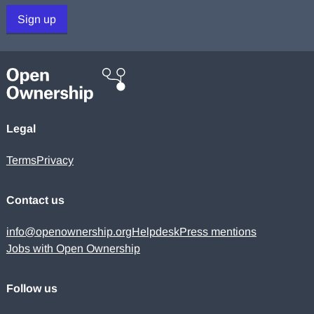
Sign up
Legal
Terms
Privacy
Contact us
info@openownership.org
Helpdesk
Press mentions
Jobs with Open Ownership
Follow us