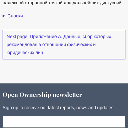
надежной отправной точкой для дальнейших дискуссий.
Сноски
Next page: Приложение А. Данные, сбор которых
рекомендован в отношении физических и
юридических лиц
Open Ownership newsletter
Sign up to receive our latest reports, news and updates
Your email: