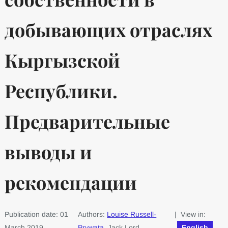
добывающих отраслях
Кыргызской
Республики.
Предварительные
выводы и
рекомендации
Publication date: 01
Authors:
Louise Russell-
| View in:
March 2019
Prywata
, Jack Lord
English