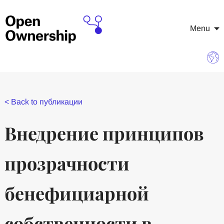
Menu
<
Back to публикации
Внедрение принципов
прозрачности
бенефициарной
собственности в