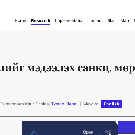
Home
Research
Implementation
Impact
Blog
Map
ийг мэдээлэх санкц, мөр
: Ramandeep Kaur Chhina,
Tymon Kiepe
| View in:
English