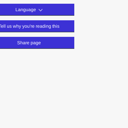
Language
Tell us why you're reading this
Share page