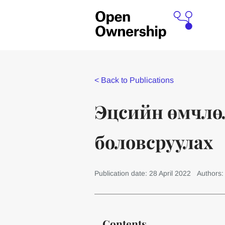
<
Back to Publications
Эцсийн өмчлөл
боловсруулах
Publication date: 28 April 2022
Authors
Contents