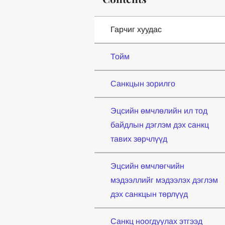
Гарчиг хуудас
Тойм
Санкцын зорилго
Эцсийн өмчлөлийн ил тод
байдлын дэглэм дэх санкц
тавих зөрчлүүд
Эцсийн өмчлөгчийн
мэдээллийг мэдээлэх дэглэм
дэх санкцын төрлүүд
Санкц ноогдуулах этгээд